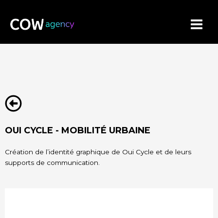
Aller
au
contenu
OUI CYCLE - MOBILITÉ URBAINE
Création de l’identité graphique de Oui Cycle et de leurs
supports de communication.